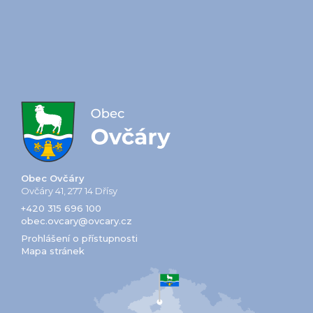
Obec Ovčáry
Ovčáry 41, 277 14 Dřísy
+420 315 696 100
obec.ovcary@ovcary.cz
Prohlášení o přístupnosti
Mapa stránek