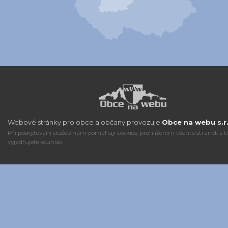
Webové stránky pro obce a občany provozuje
Obce na webu s.r.
Při poskytování služeb nám pomáhají cookies, prohlížením těchto stránek s 
vyjadřujete souhlas.