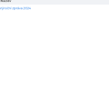
Název
Výroční zpráva 2024