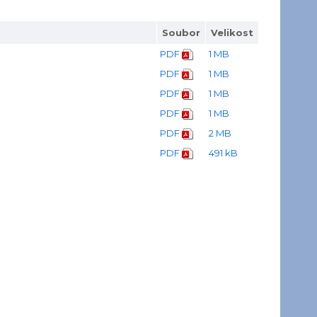
Soubor
Velikost
PDF
1 MB
PDF
1 MB
PDF
1 MB
PDF
1 MB
PDF
2 MB
PDF
491 kB