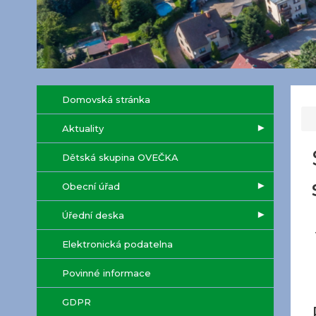
Domovská stránka
Aktuality
Dětská skupina OVEČKA
Obecní úřad
Úřední deska
Elektronická podatelna
Povinné informace
GDPR