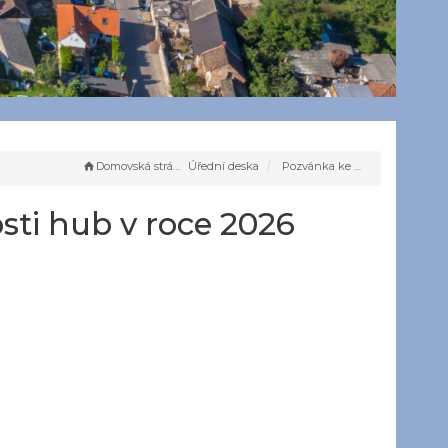
Domovská stránka
Úřední deska
Pozvánka ke zkouškám znalosti hub v roce 2026
ti hub v roce 2026