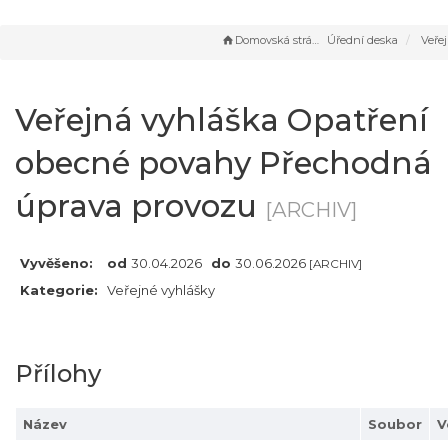
Domovská stránka
Úřední deska
Veřejná vyhláška Opatřen
Veřejná vyhláška Opatření
obecné povahy Přechodná
úprava provozu
[ARCHIV]
Vyvěšeno:
od
30.04.2026
do
30.06.2026
[ARCHIV]
Kategorie:
Veřejné vyhlášky
Přílohy
Název
Soubor
V