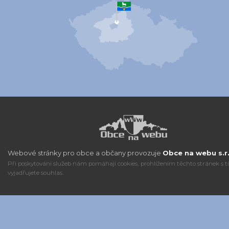
Webové stránky pro obce a občany provozuje
Obce na webu s.r.
Při poskytování služeb nám pomáhají cookies, prohlížením těchto stránek s 
vyjadřujete souhlas.