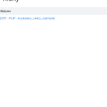
Název
2017 - PUP - kostelec_reko_namesti