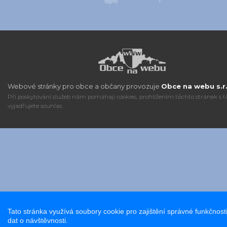
Webové stránky pro obce a občany provozuje
Obce na webu s.r.
Při poskytování služeb nám pomáhají cookies, prohlížením těchto stránek s 
vyjadřujete souhlas.
Tato stránka využívá soubory cookie pro zajištění správné funkčnost
dat o návštěvnosti.