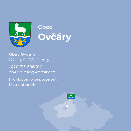
Obec Ovčáry
Ovčáry 41, 277 14 Dřísy
+420 315 696 100
obec.ovcary@ovcary.cz
Prohlášení o přístupnosti
Mapa stránek