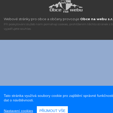
Webové stránky pro obce a občany provozuje
Obce na webu s.r.
Při poskytování služeb nám pomáhají cookies, prohlížením těchto stránek s 
vyjadřujete souhlas.
Tato stránka využívá soubory cookie pro zajištění správné funkčnost
dat o návštěvnosti.
Nastavení cookies
PŘIJMOUT VŠE